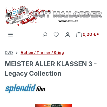
Zum Hauptinhalt springen
Du hast 0 Produkte auf d
0,00 €*
DVD
Action / Thriller / Krieg
MEISTER ALLER KLASSEN 3 -
Legacy Collection
Bildergalerie überspringen