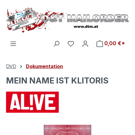
Zum Hauptinhalt springen
Du hast 0 Produkte auf d
0,00 €*
DVD
Dokumentation
MEIN NAME IST KLITORIS
Bildergalerie überspringen