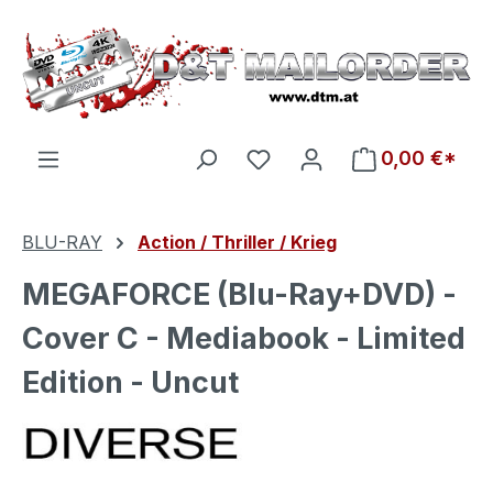
Zum Hauptinhalt springen
Du hast 0 Produkte auf d
0,00 €*
BLU-RAY
Action / Thriller / Krieg
MEGAFORCE (Blu-Ray+DVD) -
Cover C - Mediabook - Limited
Edition - Uncut