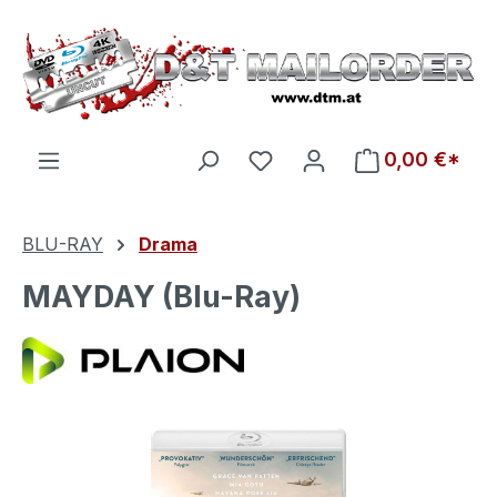
Zum Hauptinhalt springen
Du hast 0 Produkte auf d
0,00 €*
BLU-RAY
Drama
MAYDAY (Blu-Ray)
Bildergalerie überspringen