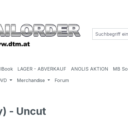
elBook
LAGER - ABVERKAUF
ANOLIS AKTION
MB So
DVD
Merchandise
Forum
) - Uncut