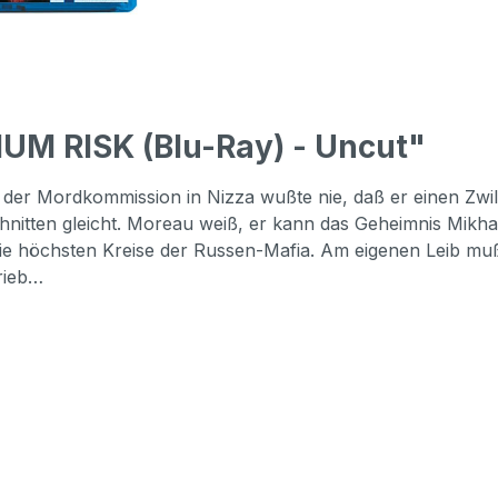
UM RISK (Blu-Ray) - Uncut"
r Mordkommission in Nizza wußte nie, daß er einen Zwilli
hnitten gleicht. Moreau weiß, er kann das Geheimnis Mikhai
 die höchsten Kreise der Russen-Mafia. Am eigenen Leib m
trieb…