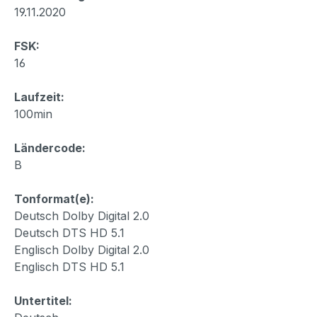
19.11.2020
FSK:
16
Laufzeit:
100min
Ländercode:
B
Tonformat(e):
Deutsch Dolby Digital 2.0
Deutsch DTS HD 5.1
Englisch Dolby Digital 2.0
Englisch DTS HD 5.1
Untertitel: