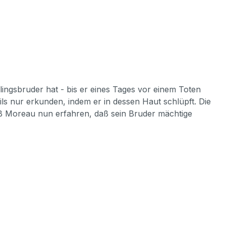
ngsbruder hat - bis er eines Tages vor einem Toten
ls nur erkunden, indem er in dessen Haut schlüpft. Die
uß Moreau nun erfahren, daß sein Bruder mächtige