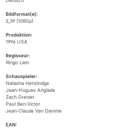
Deutsch
Bildformat(e):
2,39 (1080p)
Produktion:
1996 USA
Regisseur:
Ringo Lam
Schauspieler:
Natasha Henstridge
Jean-Hugues Anglade
Zach Grenier
Paul Ben-Victor
Jean-Claude Van Damme
EAN: