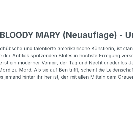
 BLOODY MARY (Neuauflage) - U
ldhübsche und talentierte amerikanische Künstlerin, ist st
 der Anblick spritzenden Blutes in höchste Erregung verset
 Sie ist ein moderner Vampir, der Tag und Nacht gnadenlos 
rd zu Mord. Als sie auf Ben trifft, scheint die Leidenschaf
s jemand hinter ihr her ist, der mit allen Mitteln dem Grau