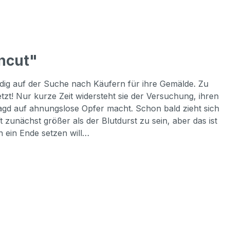
ncut"
ändig auf der Suche nach Käufern für ihre Gemälde. Zu
zt! Nur kurze Zeit widersteht sie der Versuchung, ihren
Jagd auf ahnungslose Opfer macht. Schon bald zieht sich
t zunächst größer als der Blutdurst zu sein, aber das ist
en ein Ende setzen will…