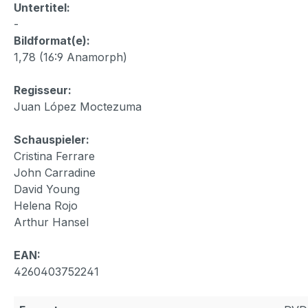
Untertitel:
-
Bildformat(e):
1,78 (16:9 Anamorph)
Regisseur:
Juan López Moctezuma
Schauspieler:
Cristina Ferrare
John Carradine
David Young
Helena Rojo
Arthur Hansel
EAN:
4260403752241