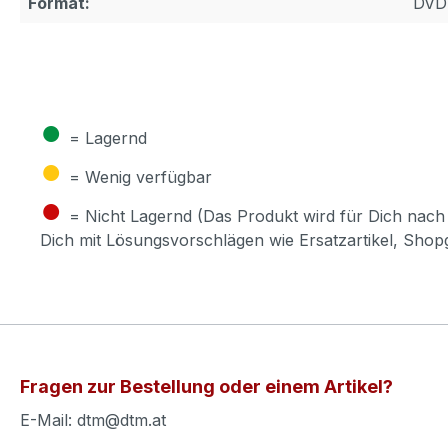
Format:
DVD
●
= Lagernd
●
= Wenig verfügbar
●
= Nicht Lagernd (Das Produkt wird für Dich nach 
Dich mit Lösungsvorschlägen wie Ersatzartikel, Sho
Fragen zur Bestellung oder einem Artikel?
E-Mail: dtm@dtm.at