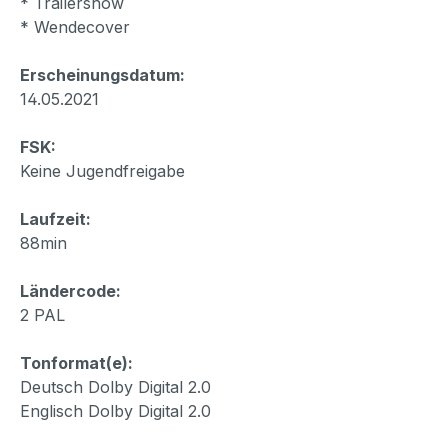
* Trailershow
* Wendecover
Erscheinungsdatum:
14.05.2021
FSK:
Keine Jugendfreigabe
Laufzeit:
88min
Ländercode:
2 PAL
Tonformat(e):
Deutsch Dolby Digital 2.0
Englisch Dolby Digital 2.0