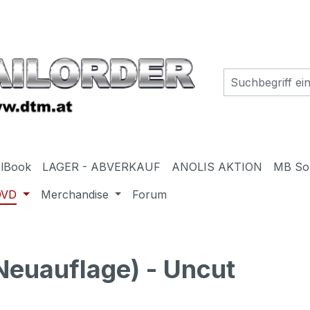
elBook
LAGER - ABVERKAUF
ANOLIS AKTION
MB So
DVD
Merchandise
Forum
uauflage) - Uncut