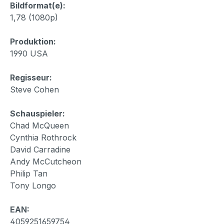
Bildformat(e):
1,78 (1080p)
Produktion:
1990 USA
Regisseur:
Steve Cohen
Schauspieler:
Chad McQueen
Cynthia Rothrock
David Carradine
Andy McCutcheon
Philip Tan
Tony Longo
EAN:
4059251659754