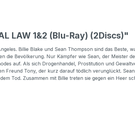
L LAW 1&2 (Blu-Ray) (2Discs)"
geles. Billie Blake und Sean Thompson sind das Beste, was
ieren die Bevölkerung. Nur Kämpfer wie Sean, der Meister d
odes auf. Als sich Drogenhandel, Prostitution und Gewaltv
alten Freund Tony, der kurz darauf tödlich verunglückt. Sean 
dem Tod. Zusammen mit Billie treten sie gegen ein Heer sch