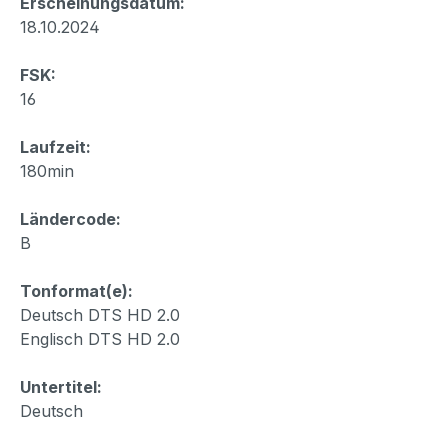
Erscheinungsdatum:
18.10.2024
FSK:
16
Laufzeit:
180min
Ländercode:
B
Tonformat(e):
Deutsch DTS HD 2.0
Englisch DTS HD 2.0
Untertitel:
Deutsch