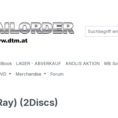
elBook
LAGER - ABVERKAUF
ANOLIS AKTION
MB So
DVD
Merchandise
Forum
ay) (2Discs)