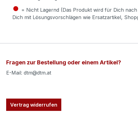
●
= Nicht Lagernd (Das Produkt wird für Dich nach 
Dich mit Lösungsvorschlägen wie Ersatzartikel, Sho
Fragen zur Bestellung oder einem Artikel?
E-Mail: dtm@dtm.at
Vertrag widerrufen