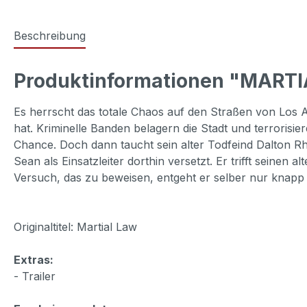
Beschreibung
Produktinformationen "MARTIA
Es herrscht das totale Chaos auf den Straßen von Los An
hat. Kriminelle Banden belagern die Stadt und terroris
Chance. Doch dann taucht sein alter Todfeind Dalton Rh
Sean als Einsatzleiter dorthin versetzt. Er trifft seinen 
Versuch, das zu beweisen, entgeht er selber nur knapp 
Originaltitel: Martial Law
Extras:
- Trailer