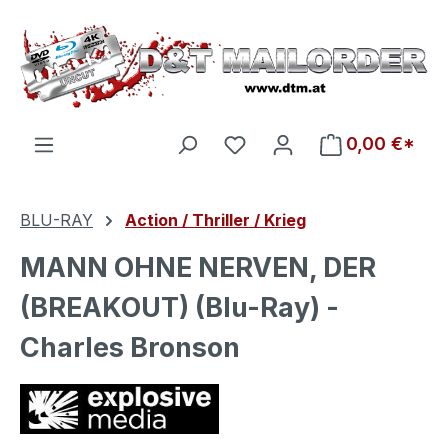
Zum Hauptinhalt springen
Du hast 0 Produkte auf d
0,00 €*
BLU-RAY
Action / Thriller / Krieg
MANN OHNE NERVEN, DER
(BREAKOUT) (Blu-Ray) -
Charles Bronson