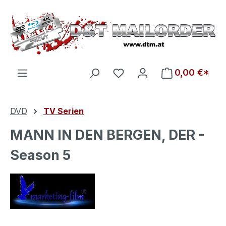
Zum Hauptinhalt springen
Du hast 0 Produkte auf d
0,00 €*
DVD
TV Serien
MANN IN DEN BERGEN, DER -
Season 5