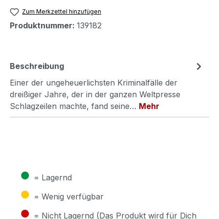
Zum Merkzettel hinzufügen
Produktnummer:
139182
Beschreibung
Einer der ungeheuerlichsten Kriminalfälle der
dreißiger Jahre, der in der ganzen Weltpresse
Schlagzeilen machte, fand seine…
Mehr
●
= Lagernd
●
= Wenig verfügbar
●
= Nicht Lagernd (Das Produkt wird für Dich