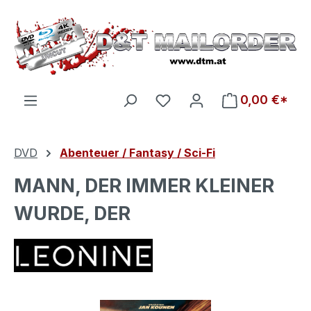
Zum Hauptinhalt springen
Du hast 0 Produkte auf d
0,00 €*
DVD
Abenteuer / Fantasy / Sci-Fi
MANN, DER IMMER KLEINER
WURDE, DER
Bildergalerie überspringen