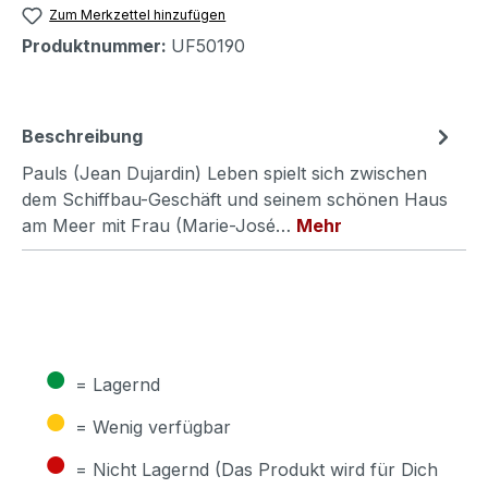
Zum Merkzettel hinzufügen
Produktnummer:
UF50190
Beschreibung
Pauls (Jean Dujardin) Leben spielt sich zwischen
dem Schiffbau-Geschäft und seinem schönen Haus
am Meer mit Frau (Marie-José…
Mehr
●
= Lagernd
●
= Wenig verfügbar
●
= Nicht Lagernd (Das Produkt wird für Dich