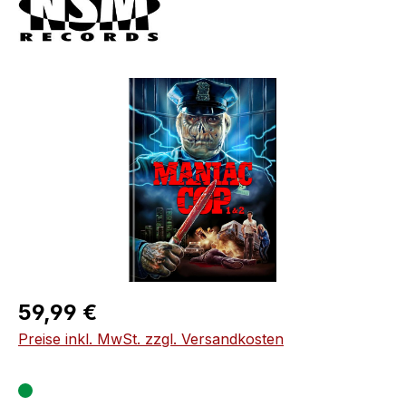
Bildergalerie überspringen
Regulärer Preis:
59,99 €
Preise inkl. MwSt. zzgl. Versandkosten