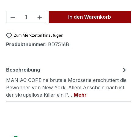
Produkt Anzahl: Gib den gewünschten We
In den Warenkorb
Zum Merkzettel hinzufügen
Produktnummer:
BD7516B
Beschreibung
MANIAC COPEine brutale Mordserie erschüttert die
Bewohner von New York. Allem Anschein nach ist
der skrupellose Killer ein P…
Mehr