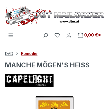
Zum Hauptinhalt springen
Du hast 0 Produkte auf d
0,00 €*
DVD
Komödie
MANCHE MÖGEN'S HEISS
Bildergalerie überspringen