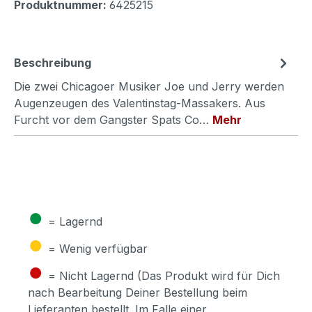
Produktnummer:
6425215
Beschreibung
Die zwei Chicagoer Musiker Joe und Jerry werden
Augenzeugen des Valentinstag-Massakers. Aus
Furcht vor dem Gangster Spats Co…
Mehr
●
= Lagernd
●
= Wenig verfügbar
●
= Nicht Lagernd (Das Produkt wird für Dich
nach Bearbeitung Deiner Bestellung beim
Lieferanten bestellt. Im Falle einer