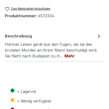
Zum Merkzettel hinzufügen
Produktnummer:
6572334
Beschreibung
Hannas Leben gerät aus den Fugen, als sie des
brutalen Mordes an ihrem Mann beschuldigt wird.
Sie flieht nach Budapest zu ih…
Mehr
●
= Lagernd
●
= Wenig verfügbar
●