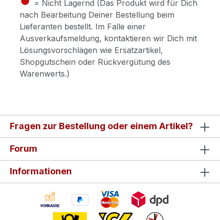
= Nicht Lagernd (Das Produkt wird für Dich
nach Bearbeitung Deiner Bestellung beim
Lieferanten bestellt. Im Falle einer
Ausverkaufsmeldung, kontaktieren wir Dich mit
Lösungsvorschlägen wie Ersatzartikel,
Shopgutschein oder Rückvergütung des
Warenwerts.)
Fragen zur Bestellung oder einem Artikel?
Forum
Informationen