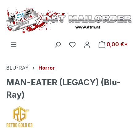
Zum Hauptinhalt springen
Du hast 0 Produkte auf d
0,00 €*
BLU-RAY
Horror
MAN-EATER (LEGACY) (Blu-
Ray)