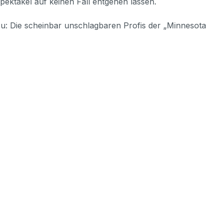
pektakel auf keinen Fall entgehen lassen.
u: Die scheinbar unschlagbaren Profis der „Minnesota