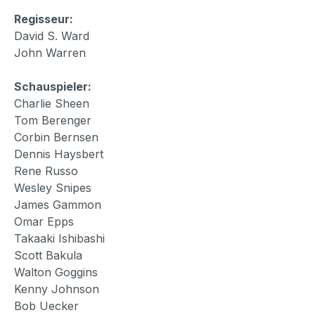
Regisseur:
David S. Ward
John Warren
Schauspieler:
Charlie Sheen
Tom Berenger
Corbin Bernsen
Dennis Haysbert
Rene Russo
Wesley Snipes
James Gammon
Omar Epps
Takaaki Ishibashi
Scott Bakula
Walton Goggins
Kenny Johnson
Bob Uecker