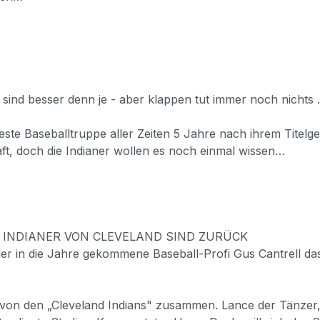
 sind besser denn je - aber klappen tut immer noch nichts
kteste Baseballtruppe aller Zeiten 5 Jahre nach ihrem Tite
ft, doch die Indianer wollen es noch einmal wissen…
IE INDIANER VON CLEVELAND SIND ZURÜCK
s der in die Jahre gekommene Baseball-Profi Gus Cantrel
 von den „Cleveland Indians" zusammen. Lance der Tänzer