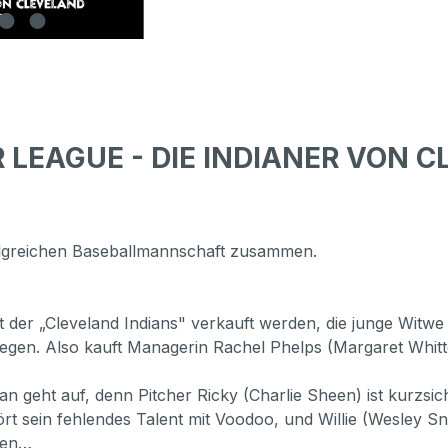
 LEAGUE - DIE INDIANER VON C
folgreichen Baseballmannschaft zusammen.
t der „Cleveland Indians" verkauft werden, die junge Witw
legen. Also kauft Managerin Rachel Phelps (Margaret Whitt
lan geht auf, denn Pitcher Ricky (Charlie Sheen) ist kurzs
rt sein fehlendes Talent mit Voodoo, und Willie (Wesley S
men…