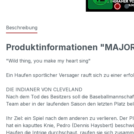
Beschreibung
Produktinformationen "MAJOR
"Wild thing, you make my heart sing"
Ein Haufen sportlicher Versager rauft sich zu einer er
DIE INDIANER VON CLEVELAND
Nach dem Tod des Besitzers soll die Baseballmannschaf
Team aber in der laufenden Saison den letzten Platz be
Ihr Ziel: ein Spiel nach dem anderen zu verlieren. Der P
hat ein kaputtes Knie, Pedro (Dennis Haysbert) beschwö
Haufen die Intrige durchschaut, raufen sie sich zusam