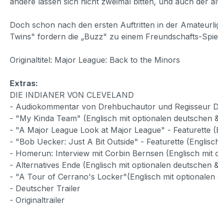
andere lassen sich nicht zweimal bitten, und auch der a
Doch schon nach den ersten Auftritten in der Amateurl
Twins" fordern die „Buzz" zu einem Freundschafts-Spiel
Originaltitel: Major League: Back to the Minors
Extras:
DIE INDIANER VON CLEVELAND
- Audiokommentar von Drehbuchautor und Regisseur Da
- "My Kinda Team" (Englisch mit optionalen deutschen &
- "A Major League Look at Major League" - Featurette (E
- "Bob Uecker: Just A Bit Outside" - Featurette (Englisc
- Homerun: Interview mit Corbin Bernsen (Englisch mit o
- Alternatives Ende (Englisch mit optionalen deutschen &
- "A Tour of Cerrano's Locker"(Englisch mit optionalen 
- Deutscher Trailer
- Originaltrailer