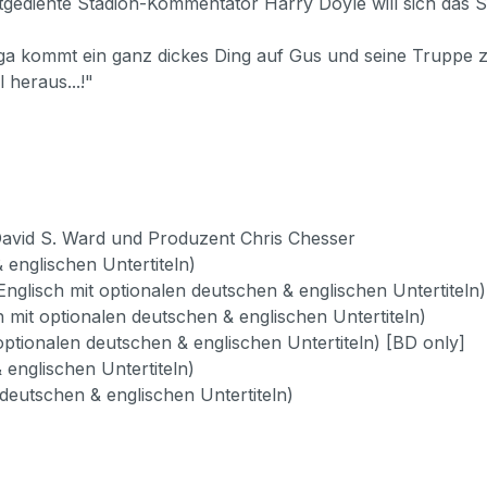
ltgediente Stadion-Kommentator Harry Doyle will sich das S
iga kommt ein ganz dickes Ding auf Gus und seine Truppe z
 heraus...!"
vid S. Ward und Produzent Chris Chesser
 englischen Untertiteln)
nglisch mit optionalen deutschen & englischen Untertiteln)
h mit optionalen deutschen & englischen Untertiteln)
ptionalen deutschen & englischen Untertiteln) [BD only]
 englischen Untertiteln)
deutschen & englischen Untertiteln)