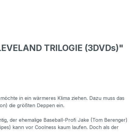
LEVELAND TRILOGIE (3DVDs)"
e möchte in ein wärmeres Klima ziehen. Dazu muss das
on) die größten Deppen ein.
ichtig, der ehemalige Baseball-Profi Jake (Tom Berenger)
nipes) kann vor Coolness kaum laufen. Doch als der