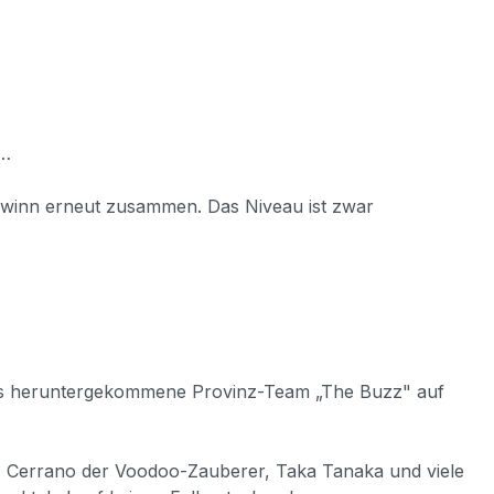
 …
lgewinn erneut zusammen. Das Niveau ist zwar
l das heruntergekommene Provinz-Team „The Buzz" auf
, Cerrano der Voodoo-Zauberer, Taka Tanaka und viele