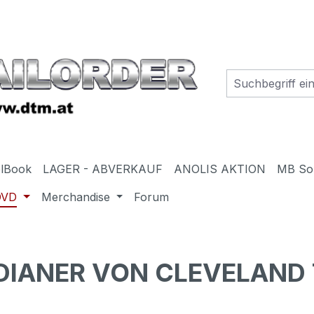
elBook
LAGER - ABVERKAUF
ANOLIS AKTION
MB So
DVD
Merchandise
Forum
NDIANER VON CLEVELAND 