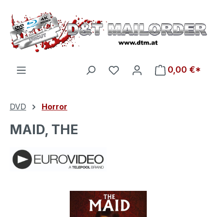
Zum Hauptinhalt springen
Du hast 0 Produkte auf d
0,00 €*
DVD
Horror
MAID, THE
Bildergalerie überspringen