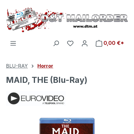
Zum Hauptinhalt springen
Du hast 0 Produkte auf d
0,00 €*
BLU-RAY
Horror
MAID, THE (Blu-Ray)
Bildergalerie überspringen