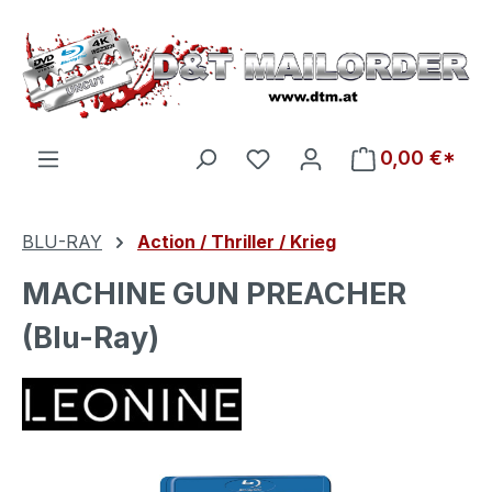
Zum Hauptinhalt springen
Du hast 0 Produkte auf d
0,00 €*
BLU-RAY
Action / Thriller / Krieg
MACHINE GUN PREACHER
(Blu-Ray)
Bildergalerie überspringen