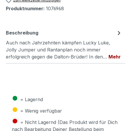
Zum Merkzettel hinzufügen
Produktnummer:
1076968
Beschreibung
Auch nach Jahrzehnten kämpfen Lucky Luke,
Jolly Jumper und Rantanplan noch immer
erfolgreich gegen die Dalton-Brüder! In den…
Mehr
●
= Lagernd
●
= Wenig verfügbar
●
= Nicht Lagernd (Das Produkt wird für Dich
nach Bearbeitung Deiner Bestellung beim