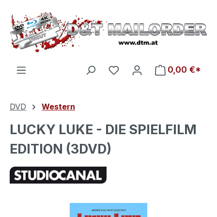
Zum Hauptinhalt springen
Du hast 0 Produkte auf d
0,00 €*
DVD
Western
LUCKY LUKE - DIE SPIELFILM
EDITION (3DVD)
Bildergalerie überspringen