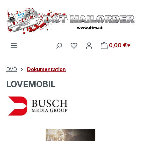
Zum Hauptinhalt springen
Du hast 0 Produkte auf d
0,00 €*
DVD
Dokumentation
LOVEMOBIL
Bildergalerie überspringen