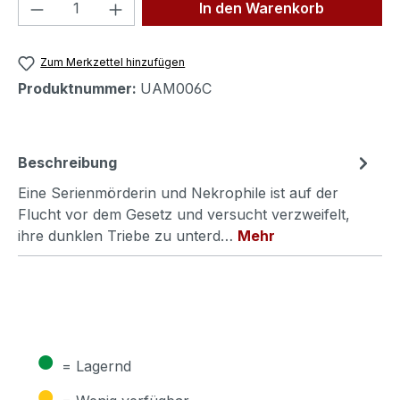
Produkt Anzahl: Gib den gewünschten We
In den Warenkorb
Zum Merkzettel hinzufügen
Produktnummer:
UAM006C
Beschreibung
Eine Serienmörderin und Nekrophile ist auf der
Flucht vor dem Gesetz und versucht verzweifelt,
ihre dunklen Triebe zu unterd…
Mehr
●
= Lagernd
●