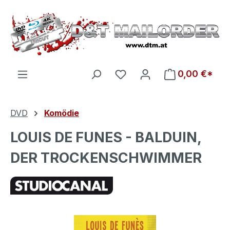
Zum Hauptinhalt springen
Du hast 0 Produkte auf d
0,00 €*
DVD
Komödie
LOUIS DE FUNES - BALDUIN,
DER TROCKENSCHWIMMER
Bildergalerie überspringen