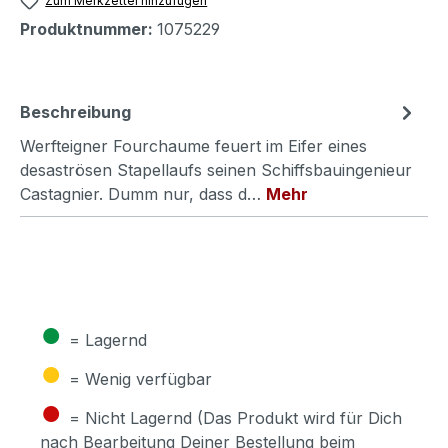
Zum Merkzettel hinzufügen
Produktnummer:
1075229
Beschreibung
Werfteigner Fourchaume feuert im Eifer eines
desaströsen Stapellaufs seinen Schiffsbauingenieur
Castagnier. Dumm nur, dass d…
Mehr
●
= Lagernd
●
= Wenig verfügbar
●
= Nicht Lagernd (Das Produkt wird für Dich
nach Bearbeitung Deiner Bestellung beim