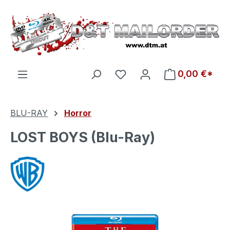
Zum Hauptinhalt springen
Du hast 0 Produkte auf d
0,00 €*
BLU-RAY
Horror
LOST BOYS (Blu-Ray)
Bildergalerie überspringen