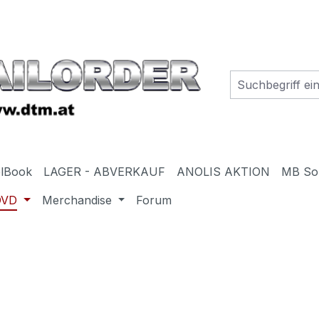
elBook
LAGER - ABVERKAUF
ANOLIS AKTION
MB So
DVD
Merchandise
Forum