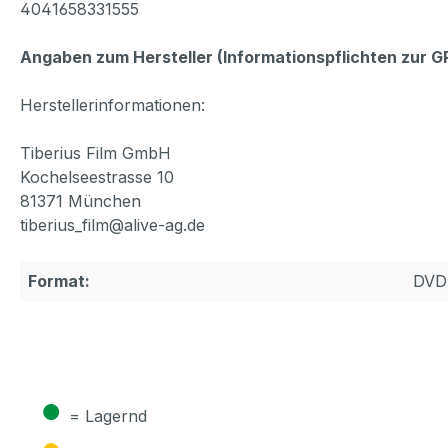
4041658331555
Angaben zum Hersteller (Informationspflichten zur 
Herstellerinformationen:
Tiberius Film GmbH
Kochelseestrasse 10
81371 München
tiberius_film@alive-ag.de
Format:
DVD
●
= Lagernd
●