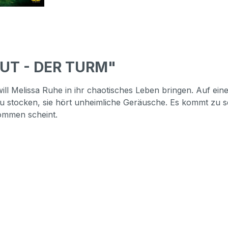
OUT - DER TURM"
 will Melissa Ruhe in ihr chaotisches Leben bringen. Auf e
 zu stocken, sie hört unheimliche Geräusche. Es kommt zu
kommen scheint.