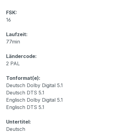
FSK:
16
Laufzeit:
77min
Ländercode:
2 PAL
Tonformat(e):
Deutsch Dolby Digital 5.1
Deutsch DTS 5.1
Englisch Dolby Digital 5.1
Englisch DTS 5.1
Untertitel:
Deutsch