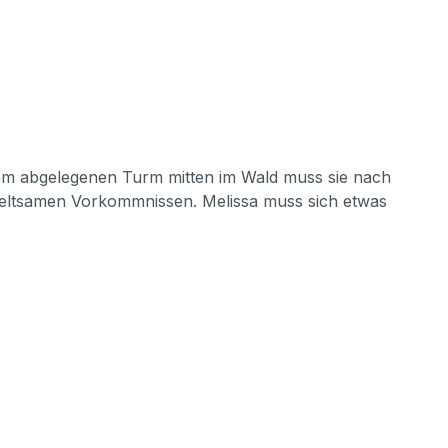
inem abgelegenen Turm mitten im Wald muss sie nach
 seltsamen Vorkommnissen. Melissa muss sich etwas