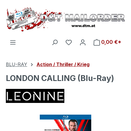
Zum Hauptinhalt springen
Du hast 0 Produkte auf d
0,00 €*
BLU-RAY
Action / Thriller / Krieg
LONDON CALLING (Blu-Ray)
Bildergalerie überspringen