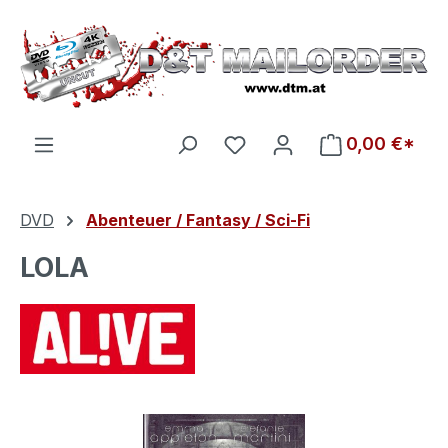
Zum Hauptinhalt springen
Du hast 0 Produkte auf d
0,00 €*
DVD
Abenteuer / Fantasy / Sci-Fi
LOLA
Bildergalerie überspringen