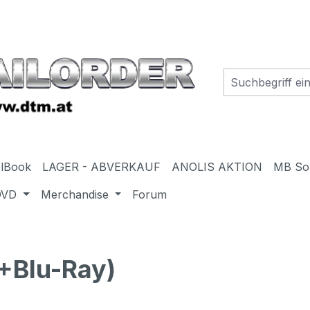
elBook
LAGER - ABVERKAUF
ANOLIS AKTION
MB So
DVD
Merchandise
Forum
Blu-Ray)