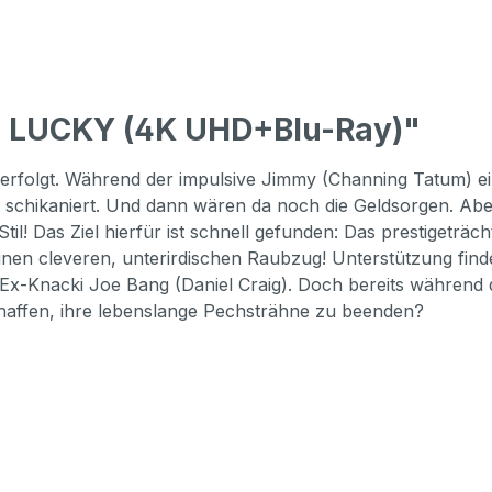
N LUCKY (4K UHD+Blu-Ray)"
folgt. Während der impulsive Jimmy (Channing Tatum) ei
 schikaniert. Und dann wären da noch die Geldsorgen. Aber 
 Stil! Das Ziel hierfür ist schnell gefunden: Das prestiget
einen cleveren, unterirdischen Raubzug! Unterstützung fin
Ex-Knacki Joe Bang (Daniel Craig). Doch bereits während 
affen, ihre lebenslange Pechsträhne zu beenden?