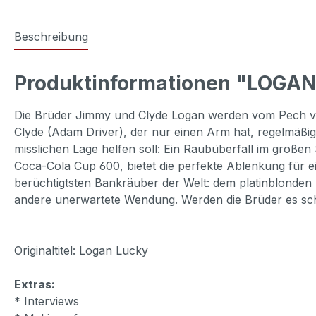
Beschreibung
Produktinformationen "LOGA
Die Brüder Jimmy und Clyde Logan werden vom Pech ver
Clyde (Adam Driver), der nur einen Arm hat, regelmäßig
misslichen Lage helfen soll: Ein Raubüberfall im großen
Coca-Cola Cup 600, bietet die perfekte Ablenkung für 
berüchtigtsten Bankräuber der Welt: dem platinblonden 
andere unerwartete Wendung. Werden die Brüder es sch
Originaltitel: Logan Lucky
Extras:
* Interviews