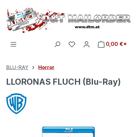
Zum Hauptinhalt springen
Du hast 0 Produkte auf d
0,00 €*
BLU-RAY
Horror
LLORONAS FLUCH (Blu-Ray)
Bildergalerie überspringen