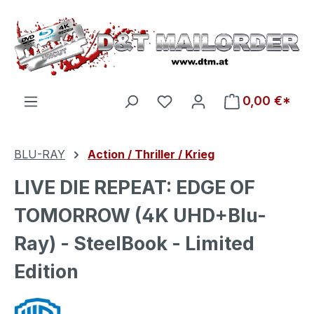
Zum Hauptinhalt springen
Du hast 0 Produkte auf d
0,00 €*
BLU-RAY
Action / Thriller / Krieg
LIVE DIE REPEAT: EDGE OF
TOMORROW (4K UHD+Blu-
Ray) - SteelBook - Limited
Edition