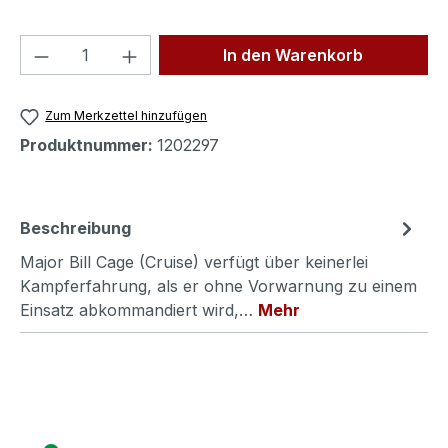
Produkt Anzahl: Gib den gewünschten We
In den Warenkorb
Zum Merkzettel hinzufügen
Produktnummer:
1202297
Beschreibung
Major Bill Cage (Cruise) verfügt über keinerlei
Kampferfahrung, als er ohne Vorwarnung zu einem
Einsatz abkommandiert wird,…
Mehr