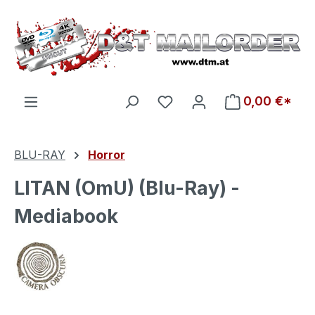
Zum Hauptinhalt springen
Du hast 0 Produkte auf d
0,00 €*
BLU-RAY
Horror
LITAN (OmU) (Blu-Ray) -
Mediabook