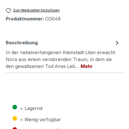
Zum Merkzettel hinzufügen
Produktnummer:
CO048
Beschreibung
In der nebelverhangenen Kleinstadt Litan erwacht
Nora aus einem verstörenden Traum, in dem sie
den gewaltsamen Tod ihres Leb…
Mehr
●
= Lagernd
●
= Wenig verfügbar
●