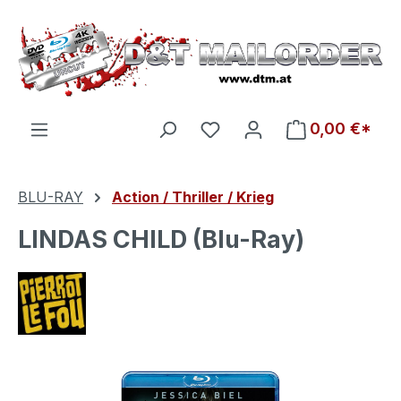
Zum Hauptinhalt springen
Du hast 0 Produkte auf d
0,00 €*
BLU-RAY
Action / Thriller / Krieg
LINDAS CHILD (Blu-Ray)
Bildergalerie überspringen