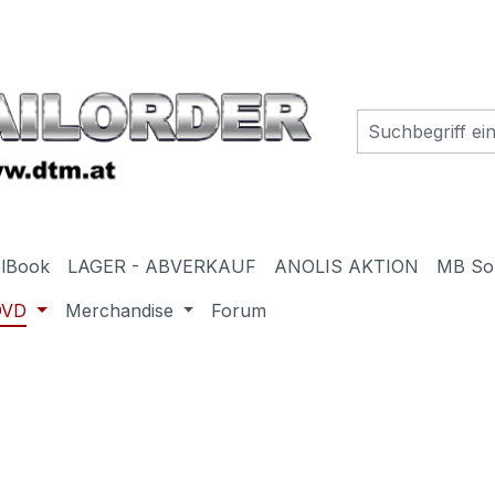
elBook
LAGER - ABVERKAUF
ANOLIS AKTION
MB So
DVD
Merchandise
Forum