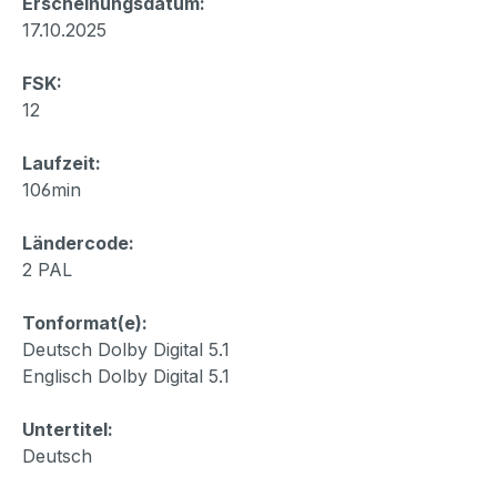
Erscheinungsdatum:
17.10.2025
FSK:
12
Laufzeit:
106min
Ländercode:
2 PAL
Tonformat(e):
Deutsch Dolby Digital 5.1
Englisch Dolby Digital 5.1
Untertitel:
Deutsch