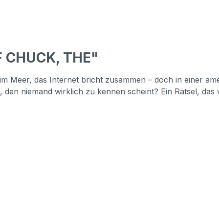
OF CHUCK, THE"
t im Meer, das Internet bricht zusammen – doch in einer am
 den niemand wirklich zu kennen scheint? Ein Rätsel, das v