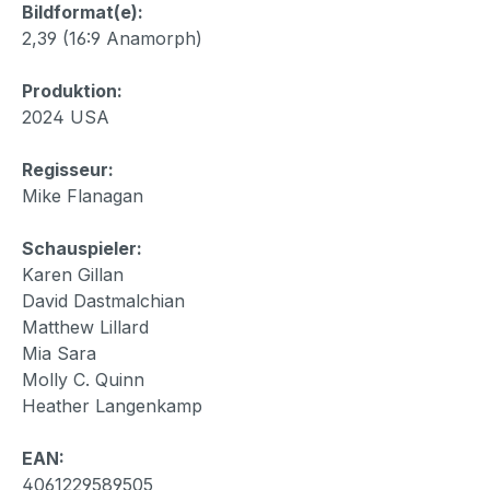
Bildformat(e):
2,39 (16:9 Anamorph)
Produktion:
2024 USA
Regisseur:
Mike Flanagan
Schauspieler:
Karen Gillan
David Dastmalchian
Matthew Lillard
Mia Sara
Molly C. Quinn
Heather Langenkamp
EAN:
4061229589505