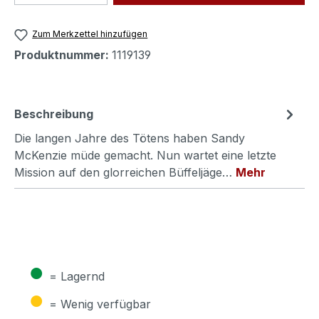
Zum Merkzettel hinzufügen
Produktnummer:
1119139
Beschreibung
Die langen Jahre des Tötens haben Sandy
McKenzie müde gemacht. Nun wartet eine letzte
Mission auf den glorreichen Büffeljäge…
Mehr
●
= Lagernd
●
= Wenig verfügbar