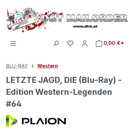
Zum Hauptinhalt springen
Du hast 0 Produkte auf d
0,00 €*
BLU-RAY
Western
LETZTE JAGD, DIE (Blu-Ray) -
Edition Western-Legenden
#64