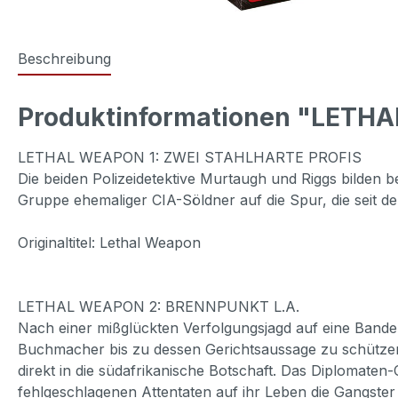
Beschreibung
Produktinformationen "LETHA
LETHAL WEAPON 1: ZWEI STAHLHARTE PROFIS
Die beiden Polizeidetektive Murtaugh und Riggs bilden b
Gruppe ehemaliger CIA-Söldner auf die Spur, die seit d
Originaltitel: Lethal Weapon
LETHAL WEAPON 2: BRENNPUNKT L.A.
Nach einer mißglückten Verfolgungsjagd auf eine Bande
Buchmacher bis zu dessen Gerichtsaussage zu schützen. 
direkt in die südafrikanische Botschaft. Das Diplomaten
fehlgeschlagenen Attentaten auf ihr Leben die Gangster