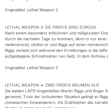
Originaltitel: Lethal Weapon 2
LETHAL WEAPON 3: DIE PROFIS SIND ZURÜCK
Nach einem besonders tollkühnen und mißglückten Eins
durch die nächsten Tage zu kommen, denn in nur einer W
niederstreckt, stoßen er und Riggs auf einen mörderisc
Riggs verliebt sich während den Ermittlungen in die taf
aufgestiegene Schnellredner Leo Getz. In dem Rohbau
Originaltitel: Lethal Weapon 3
LETHAL WEAPON 4: ZWEI PROFIS RÄUMEN AUF
Die beiden LAPD-Angestellten Martin Riggs und Roger M
gerammt. Trotz der turbulenten Situation gelingt es Rig
chinesischen Einwanderern. Als Drahtzieher des lukra