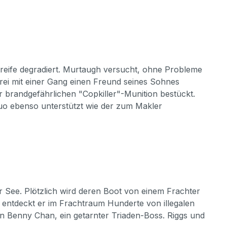
eife degradiert. Murtaugh versucht, ohne Probleme
rei mit einer Gang einen Freund seines Sohnes
r brandgefährlichen "Copkiller"-Munition bestückt.
 Duo ebenso unterstützt wie der zum Makler
 See. Plötzlich wird deren Boot von einem Frachter
g entdeckt er im Frachtraum Hunderte von illegalen
 Benny Chan, ein getarnter Triaden-Boss. Riggs und