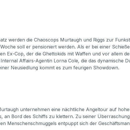
atz werden die Chaoscops Murtaugh und Riggs zur Funkstr
oche soll er pensioniert werden. Als er bei einer Schieße
hen Ex-Cop, der die Ghettokids mit Waffen und vor allem de
fe Internal Affairs-Agentin Lorna Cole, die das dynamische
 einer Neusiedlung kommt es zum feurigen Showdown.
urtaugh unternehmen eine nächtliche Angeltour auf hoher
gs, an Bord des Schiffs zu klettern. Zu seiner Überraschun
tiven Menschenschmuggels entpuppt sich der Geschäftsmann