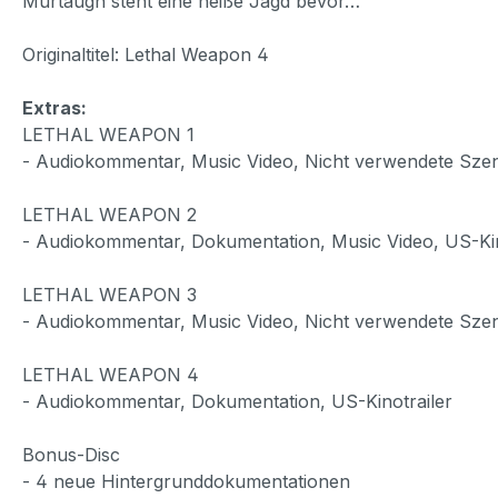
Murtaugh steht eine heiße Jagd bevor…
Originaltitel: Lethal Weapon 4
Extras:
LETHAL WEAPON 1
- Audiokommentar, Music Video, Nicht verwendete Szen
LETHAL WEAPON 2
- Audiokommentar, Dokumentation, Music Video, US-Kin
LETHAL WEAPON 3
- Audiokommentar, Music Video, Nicht verwendete Szenen
LETHAL WEAPON 4
- Audiokommentar, Dokumentation, US-Kinotrailer
Bonus-Disc
- 4 neue Hintergrunddokumentationen