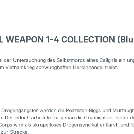
L WEAPON 1-4 COLLECTION (Blu-
ei der Untersuchung des Selbstmords eines Callgirls ein un
em Vietnamkrieg schwunghaften Heroinhandel treibt.
 Drogengangster werden die Polizisten Riggs und Murtaugh 
Der jedoch arbeitete für genau die Organisation, hinter de
-Corps wird als skrupelloses Drogensyndikat entlarvt, und
 zur Strecke.