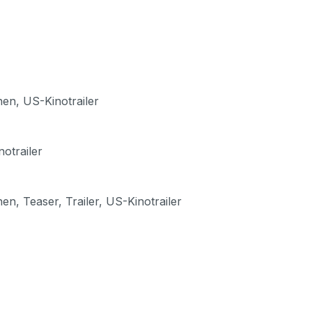
en, US-Kinotrailer
otrailer
, Teaser, Trailer, US-Kinotrailer