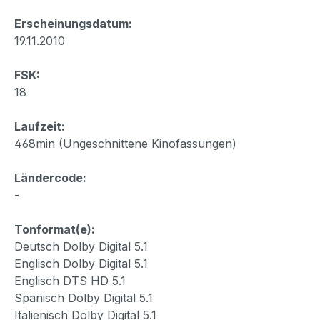
Erscheinungsdatum:
19.11.2010
FSK:
18
Laufzeit:
468min (Ungeschnittene Kinofassungen)
Ländercode:
-
Tonformat(e):
Deutsch Dolby Digital 5.1
Englisch Dolby Digital 5.1
Englisch DTS HD 5.1
Spanisch Dolby Digital 5.1
Italienisch Dolby Digital 5.1