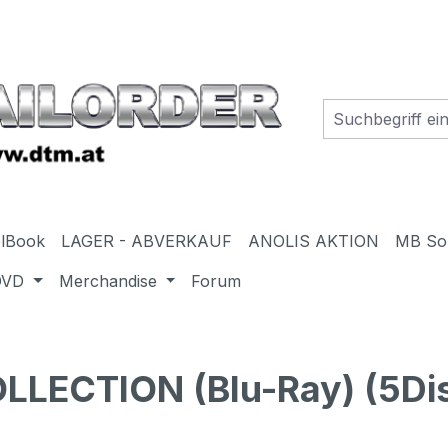
elBook
LAGER - ABVERKAUF
ANOLIS AKTION
MB So
DVD
Merchandise
Forum
LECTION (Blu-Ray) (5Di