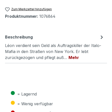
Zum Merkzettel hinzufügen
Produktnummer:
1076864
Beschreibung
Léon verdient sein Geld als Auftragskiller der Italo-
Mafia in den Straßen von New York. Er lebt
zurückgezogen und pflegt auß…
Mehr
●
= Lagernd
●
= Wenig verfügbar
●