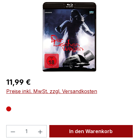
Bildergalerie überspringen
Regulärer Preis:
11,99 €
Preise inkl. MwSt. zzgl. Versandkosten
Produkt Anzahl: Gib den gewünschten We
In den Warenkorb