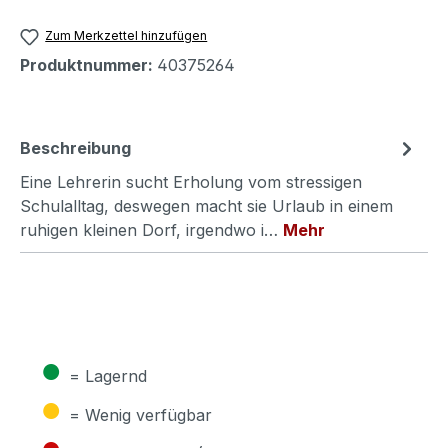
Zum Merkzettel hinzufügen
Produktnummer:
40375264
Beschreibung
Eine Lehrerin sucht Erholung vom stressigen
Schulalltag, deswegen macht sie Urlaub in einem
ruhigen kleinen Dorf, irgendwo i…
Mehr
●
= Lagernd
●
= Wenig verfügbar
●