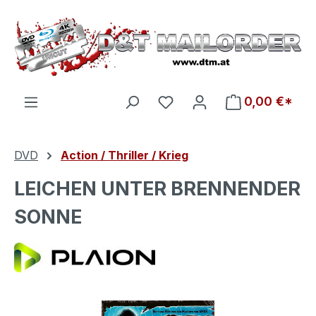
Zum Hauptinhalt springen
Du hast 0 Produkte auf d
0,00 €*
DVD
Action / Thriller / Krieg
LEICHEN UNTER BRENNENDER
SONNE
Bildergalerie überspringen