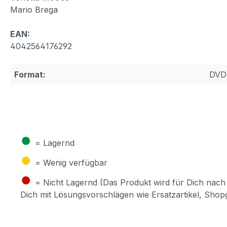
Mario Brega
EAN:
4042564176292
Format:
DVD
●
= Lagernd
●
= Wenig verfügbar
●
= Nicht Lagernd (Das Produkt wird für Dich nach 
Dich mit Lösungsvorschlägen wie Ersatzartikel, Sho