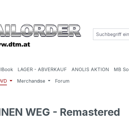
elBook
LAGER - ABVERKAUF
ANOLIS AKTION
MB So
DVD
Merchandise
Forum
INEN WEG - Remastered