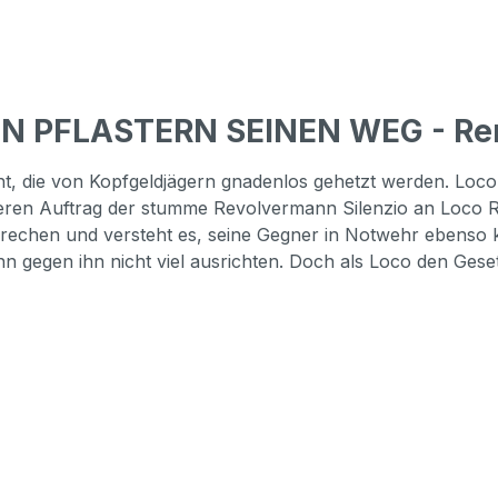
HEN PFLASTERN SEINEN WEG - Re
, die von Kopfgeldjägern gnadenlos gehetzt werden. Loco st
eren Auftrag der stumme Revolvermann Silenzio an Loco Rac
prechen und versteht es, seine Gegner in Notwehr ebenso ka
 gegen ihn nicht viel ausrichten. Doch als Loco den Gesetz