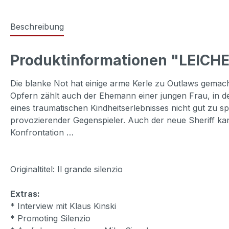
Beschreibung
Produktinformationen "LEIC
Die blanke Not hat einige arme Kerle zu Outlaws gemacht
Opfern zählt auch der Ehemann einer jungen Frau, in d
eines traumatischen Kindheitserlebnisses nicht gut zu s
provozierender Gegenspieler. Auch der neue Sheriff kann
Konfrontation …
Originaltitel: Il grande silenzio
Extras:
* Interview mit Klaus Kinski
* Promoting Silenzio