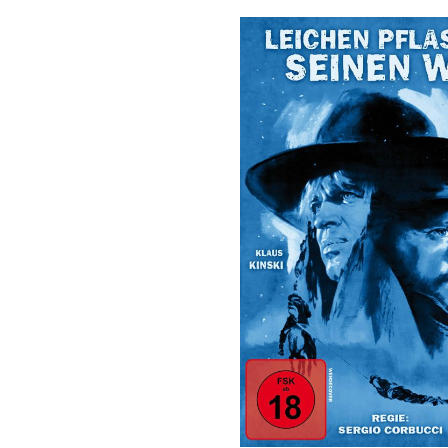
Bildergalerie überspringen