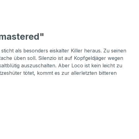
mastered"
icht als besonders eiskalter Killer heraus. Zu seinen
he üben soll. Silenzio ist auf Kopfgeldjäger wegen
ltblütig auszuschalten. Aber Loco ist kein leicht zu
eshüter tötet, kommt es zur allerletzten bitteren