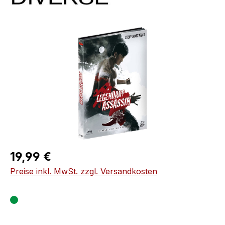
Bildergalerie überspringen
Regulärer Preis:
19,99 €
Preise inkl. MwSt. zzgl. Versandkosten