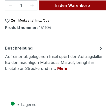
Produkt Anzahl: Gib den gewünschten We
In den Warenkorb
Zum Merkzettel hinzufügen
Produktnummer:
161104
Beschreibung
Auf einer abgelegenen Insel spürt der Auftragskiller
Bo den mächtigen Mafiaboss Ma auf, bringt ihn
brutal zur Strecke und ni…
Mehr
●
= Lagernd