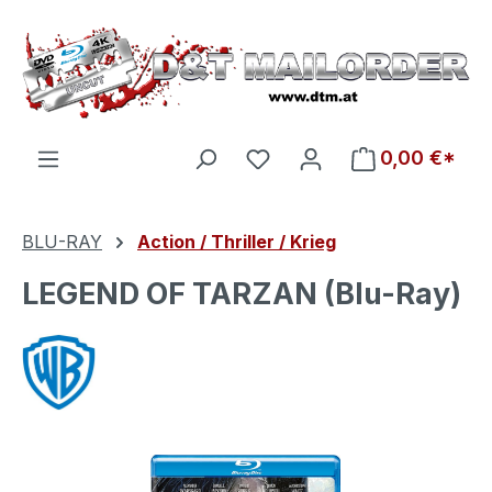
Zum Hauptinhalt springen
Du hast 0 Produkte auf d
0,00 €*
BLU-RAY
Action / Thriller / Krieg
LEGEND OF TARZAN (Blu-Ray)
Bildergalerie überspringen