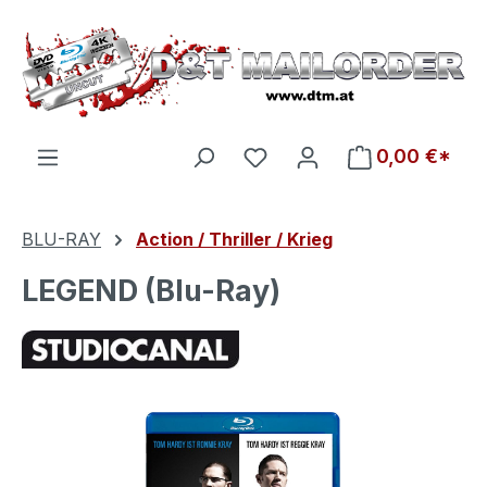
Zum Hauptinhalt springen
Du hast 0 Produkte auf d
0,00 €*
BLU-RAY
Action / Thriller / Krieg
LEGEND (Blu-Ray)
Bildergalerie überspringen