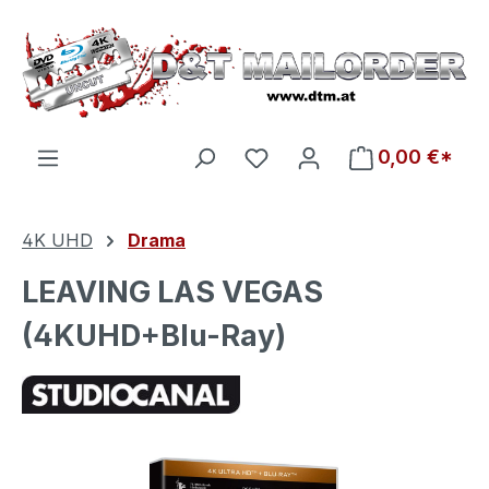
Zum Hauptinhalt springen
Du hast 0 Produkte auf d
0,00 €*
4K UHD
Drama
LEAVING LAS VEGAS
(4KUHD+Blu-Ray)
Bildergalerie überspringen