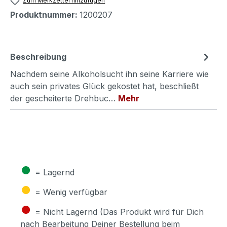
Zum Merkzettel hinzufügen
Produktnummer:
1200207
Beschreibung
Nachdem seine Alkoholsucht ihn seine Karriere wie
auch sein privates Glück gekostet hat, beschließt
der gescheiterte Drehbuc…
Mehr
●
= Lagernd
●
= Wenig verfügbar
●
= Nicht Lagernd (Das Produkt wird für Dich
nach Bearbeitung Deiner Bestellung beim