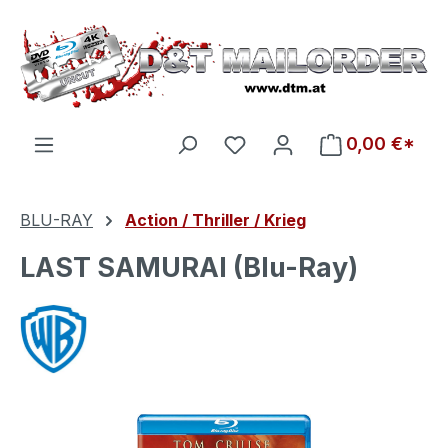
Zum Hauptinhalt springen
Du hast 0 Produkte auf d
0,00 €*
BLU-RAY
Action / Thriller / Krieg
LAST SAMURAI (Blu-Ray)
Bildergalerie überspringen