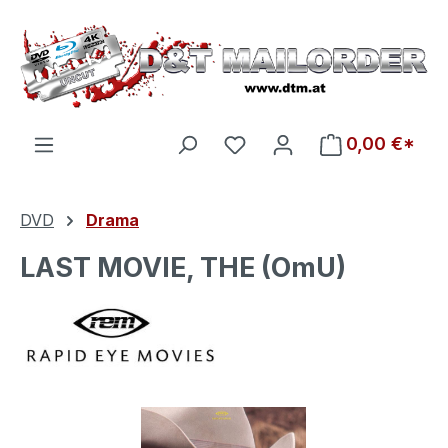
Zum Hauptinhalt springen
Du hast 0 Produkte auf d
0,00 €*
DVD
Drama
LAST MOVIE, THE (OmU)
Bildergalerie überspringen