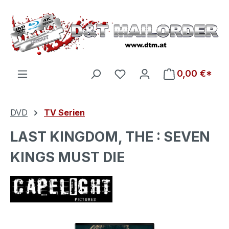
Zum Hauptinhalt springen
Du hast 0 Produkte auf d
0,00 €*
DVD
TV Serien
LAST KINGDOM, THE : SEVEN
KINGS MUST DIE
Bildergalerie überspringen