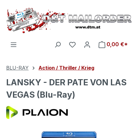
Zum Hauptinhalt springen
Du hast 0 Produkte auf d
0,00 €*
BLU-RAY
Action / Thriller / Krieg
LANSKY - DER PATE VON LAS
VEGAS (Blu-Ray)
Bildergalerie überspringen