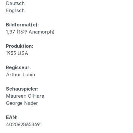
Deutsch
Englisch
Bildformat(e):
1,37 (16:9 Anamorph)
Produktion:
1955 USA
Regisseur:
Arthur Lubin
Schauspieler:
Maureen O'Hara
George Nader
EAN:
4020628653491