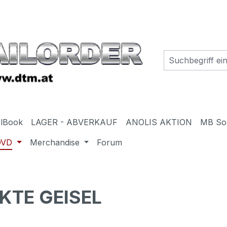
elBook
LAGER - ABVERKAUF
ANOLIS AKTION
MB So
DVD
Merchandise
Forum
KTE GEISEL