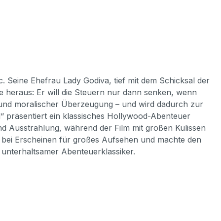
c. Seine Ehefrau Lady Godiva, tief mit dem Schicksal der
e heraus: Er will die Steuern nur dann senken, wenn
ut und moralischer Überzeugung – und wird dadurch zur
“ präsentiert ein klassisches Hollywood-Abenteuer
nd Ausstrahlung, während der Film mit großen Kulissen
e bei Erscheinen für großes Aufsehen und machte den
in unterhaltsamer Abenteuerklassiker.