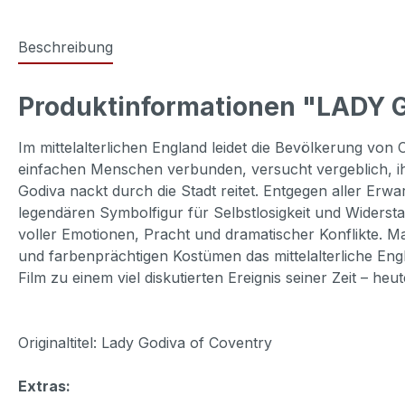
Beschreibung
Produktinformationen "LADY 
Im mittelalterlichen England leidet die Bevölkerung von 
einfachen Menschen verbunden, versucht vergeblich, ihn
Godiva nackt durch die Stadt reitet. Entgegen aller Er
legendären Symbolfigur für Selbstlosigkeit und Widerst
voller Emotionen, Pracht und dramatischer Konflikte. M
und farbenprächtigen Kostümen das mittelalterliche E
Film zu einem viel diskutierten Ereignis seiner Zeit – h
Originaltitel: Lady Godiva of Coventry
Extras: