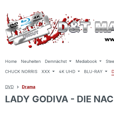
m Hauptinhalt springen
Zur Suche springen
Zur Hauptnavigation springen
Home
Neuheiten
Demnächst
Mediabook
Ste
CHUCK NORRIS
XXX
4K UHD
BLU-RAY
DVD
Drama
LADY GODIVA - DIE NAC