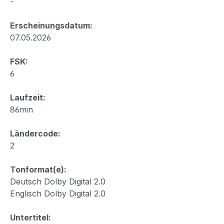
-
Erscheinungsdatum:
07.05.2026
FSK:
6
Laufzeit:
86min
Ländercode:
2
Tonformat(e):
Deutsch Dolby Digital 2.0
Englisch Dolby Digital 2.0
Untertitel: