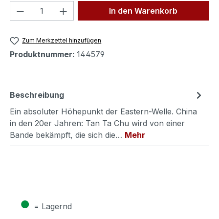
Produkt Anzahl: Gib den gewünschten We
In den Warenkorb
Zum Merkzettel hinzufügen
Produktnummer:
144579
Beschreibung
Ein absoluter Höhepunkt der Eastern-Welle. China
in den 20er Jahren: Tan Ta Chu wird von einer
Bande bekämpft, die sich die…
Mehr
●
= Lagernd