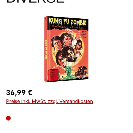
Bildergalerie überspringen
Regulärer Preis:
36,99 €
Preise inkl. MwSt. zzgl. Versandkosten