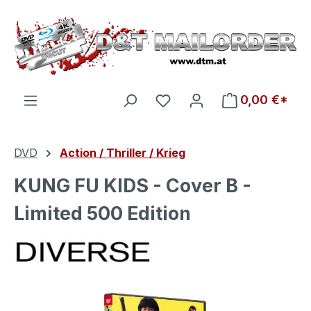
Zum Hauptinhalt springen
Du hast 0 Produkte auf d
0,00 €*
DVD
Action / Thriller / Krieg
KUNG FU KIDS - Cover B -
Limited 500 Edition
Bildergalerie überspringen