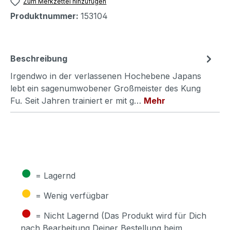
Zum Merkzettel hinzufügen
Produktnummer:
153104
Beschreibung
Irgendwo in der verlassenen Hochebene Japans
lebt ein sagenumwobener Großmeister des Kung
Fu. Seit Jahren trainiert er mit g…
Mehr
●
= Lagernd
●
= Wenig verfügbar
●
= Nicht Lagernd (Das Produkt wird für Dich
nach Bearbeitung Deiner Bestellung beim