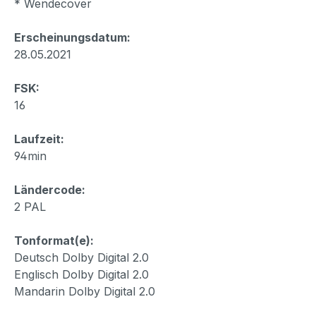
* Wendecover
Erscheinungsdatum:
28.05.2021
FSK:
16
Laufzeit:
94min
Ländercode:
2 PAL
Tonformat(e):
Deutsch Dolby Digital 2.0
Englisch Dolby Digital 2.0
Mandarin Dolby Digital 2.0