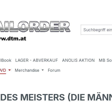
elBook
LAGER - ABVERKAUF
ANOLIS AKTION
MB So
DVD
Merchandise
Forum
 DES MEISTERS (DIE MÄ