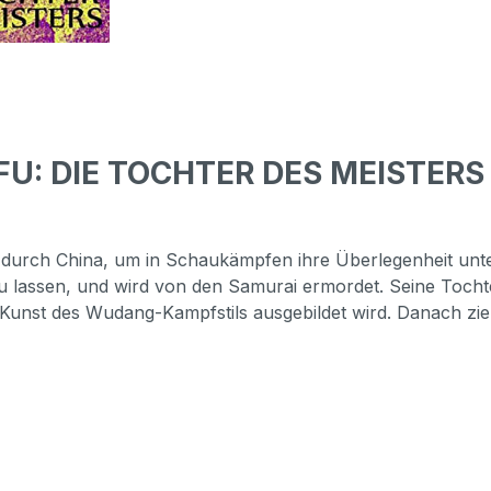
 FU: DIE TOCHTER DES MEISTER
 durch China, um in Schaukämpfen ihre Überlegenheit unte
 lassen, und wird von den Samurai ermordet. Seine Tochter
Kunst des Wudang-Kampfstils ausgebildet wird. Danach zieht