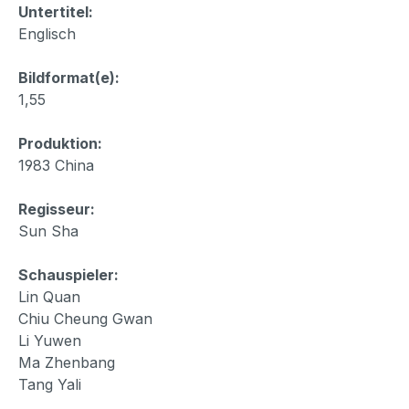
Untertitel:
Englisch
Bildformat(e):
1,55
Produktion:
1983 China
Regisseur:
Sun Sha
Schauspieler:
Lin Quan
Chiu Cheung Gwan
Li Yuwen
Ma Zhenbang
Tang Yali